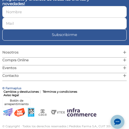
novedades!
Subscribirme
+
Nosotros
+
Compra Online
+
Eventos
+
Contacto
© Farmaplus
Cambios y devoluciones
|
Términos y condiciones
Aviso legal
Botón de
arrepentimiento
© Copyright · Todos los derechos reservados | Pedidos Farma S.A., CUIT 30-