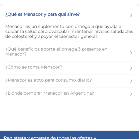
10
.
magnesio
¿Qué es Menacor y para qué sirve?
Menacor es un suplemento con omega 3 que ayuda a
cuidar la salud cardiovascular, mantener niveles saludables
de colesterol y apoyar el bienestar general.
¿Qué beneficios aporta el omega 3 presente en
Menacor?
¿Cómo se toma Menacor?
¿Menacor es apto para consumo diario?
¿Dónde comprar Menacor en Argentina?
¡Registrate y enterate de todas las ofertas y