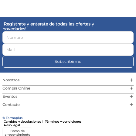
10
.
vitamina c
¡Registrate y enterate de todas las ofertas y
novedades!
Subscribirme
+
Nosotros
+
Compra Online
+
Eventos
+
Contacto
© Farmaplus
Cambios y devoluciones
|
Términos y condiciones
Aviso legal
Botón de
arrepentimiento