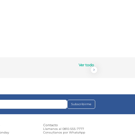
Ver todo
Subscribirme
s
Contacto
e
Llamanos al 0810-555-7777
Monday
Consultanos por WhatsApp