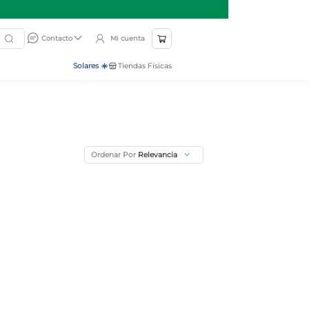
Mi cuenta
Contacto
Solares ☀️
Tiendas Físicas
Ordenar Por
Relevancia