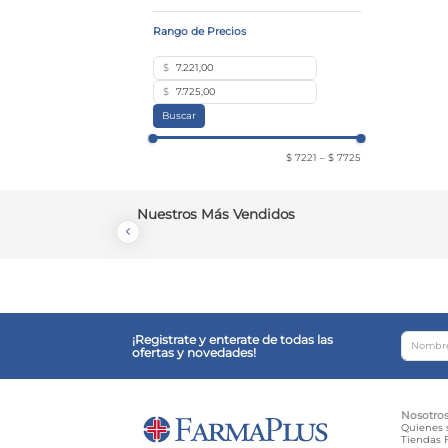
$
$
Buscar
$ 7221
–
$ 7725
Nuestros Más Vendidos
¡Registrate y enterate de todas las
ofertas y novedades!
Nosotro
Quienes
Tiendas F