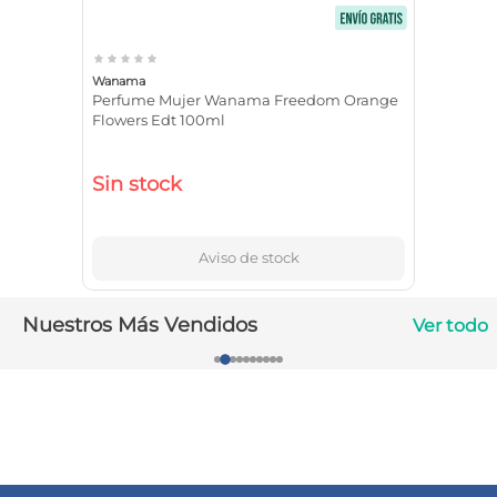
10
.
vitamina c
Wanama
Perfume Mujer Wanama Freedom Orange
Flowers Edt 100ml
Sin stock
Aviso de stock
Nuestros Más Vendidos
Ver todo