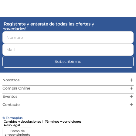
10
.
vitamina c
¡Registrate y enterate de todas las ofertas y
novedades!
Subscribirme
+
Nosotros
+
Compra Online
+
Eventos
+
Contacto
© Farmaplus
Cambios y devoluciones
|
Términos y condiciones
Aviso legal
Botón de
arrepentimiento