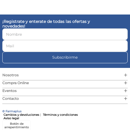
10
.
vitamina c
¡Registrate y enterate de todas las ofertas y
novedades!
Subscribirme
+
Nosotros
+
Compra Online
+
Eventos
+
Contacto
© Farmaplus
Cambios y devoluciones
|
Términos y condiciones
Aviso legal
Botón de
arrepentimiento