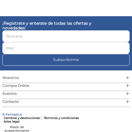
10
.
vitamina c
¡Registrate y enterate de todas las ofertas y
novedades!
Subscribirme
+
Nosotros
+
Compra Online
+
Eventos
+
Contacto
© Farmaplus
Cambios y devoluciones
|
Términos y condiciones
Aviso legal
Botón de
arrepentimiento