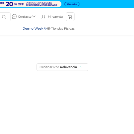
Mi cuenta
Contacto
Dermo Week ✨
Tiendas Físicas
Ordenar Por
Relevancia