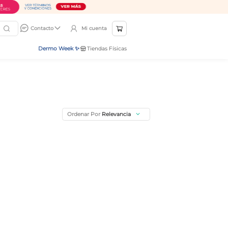
Mi cuenta
Contacto
Dermo Week ✨
Tiendas Físicas
Ordenar Por
Relevancia