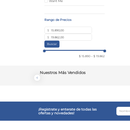
Want Me
$
$
Buscar
$ 15.890
–
$ 19.862
Nuestros Más Vendidos
¡Registrate y enterate de todas las
ofertas y novedades!