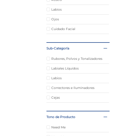
Labios
Ojos
Cuidado Facial
Sub-Categoría
Rubores, Polvos y Tonalizadores
Labiales Líquidos
Labios
Correctores e Iluminadores
Cejas
Tono de Producto
Need Me