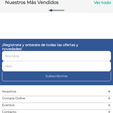
Nuestros Más Vendidos
Ver todo
10
.
vitamina c
¡Registrate y enterate de todas las ofertas y
novedades!
Subscribirme
+
Nosotros
+
Compra Online
+
Eventos
+
Contacto